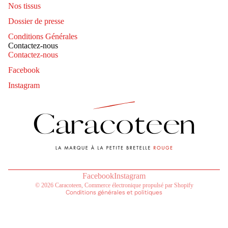
Nos tissus
Dossier de presse
Conditions Générales
Contactez-nous
Contactez-nous
Facebook
Instagram
Coordonnées
Politique de remboursement
Politique de confidentialité
Conditions d’utilisation
Politique d’expédition
Mentions légales
Conditions générales de vente
Facebook
Instagram
© 2026
Caracoteen
,
Commerce électronique propulsé par Shopify
Conditions générales et politiques