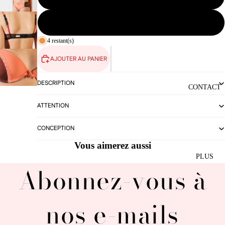
PRESS
90B
4 restant(s)
AJOUTER AU PANIER
DESCRIPTION
CONTACT
ATTENTION
CONCEPTION
Vous aimerez aussi
PLUS
Abonnez-vous à
nos e-mails