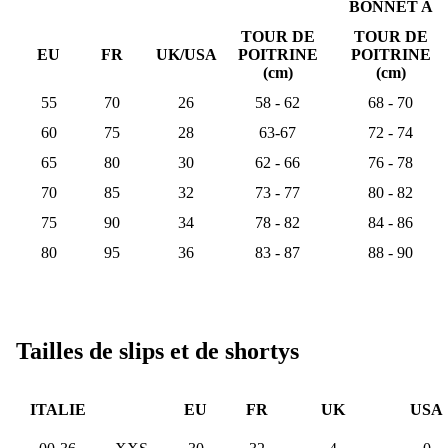
BONNET A
TOUR DE
TOUR DE
EU
FR
UK/USA
POITRINE
POITRINE
(cm)
(cm)
55
70
26
58 - 62
68 - 70
60
75
28
63-67
72 - 74
65
80
30
62 - 66
76 - 78
70
85
32
73 - 77
80 - 82
75
90
34
78 - 82
84 - 86
80
95
36
83 - 87
88 - 90
Tailles de slips et de shortys
ITALIE
EU
FR
UK
USA