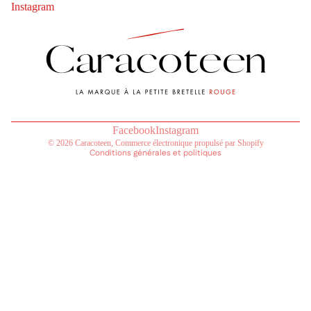
Instagram
Coordonnées
Politique de remboursement
Politique de confidentialité
Conditions d’utilisation
Politique d’expédition
Mentions légales
Conditions générales de vente
Facebook
Instagram
© 2026
Caracoteen
,
Commerce électronique propulsé par Shopify
Conditions générales et politiques