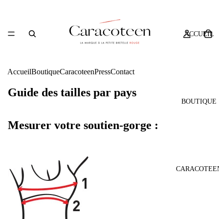
ACCUEIL
Accueil
Boutique
Caracoteen
Press
Contact
Guide des tailles par pays
BOUTIQUE
Mesurer votre soutien-gorge :
CARACOTEE